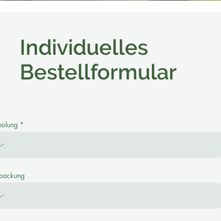
Individuelles
Bestellformular
holung
packung