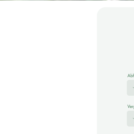
Ab
Ver